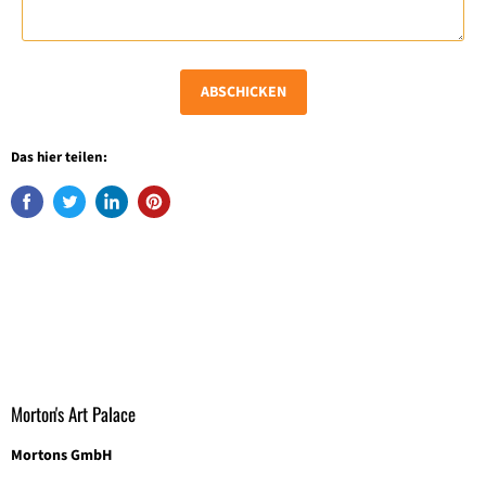
ABSCHICKEN
Das hier teilen:
Morton's Art Palace
Mortons GmbH