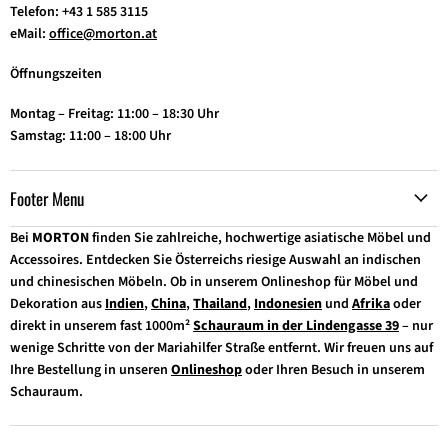
Telefon: +43 1 585 3115
eMail:
office@morton.at
Öffnungszeiten
Montag – Freitag: 11:00 – 18:30 Uhr
Samstag: 11:00 – 18:00 Uhr
Footer Menu
Bei
MORTON
finden Sie zahlreiche, hochwertige asiatische Möbel und
Accessoires. Entdecken Sie Österreichs riesige Auswahl an indischen
und chinesischen Möbeln. Ob in unserem Onlineshop für Möbel und
Dekoration aus
Indien
,
China
,
Thailand
,
Indonesien
und
Afrika
oder
direkt in unserem fast 1000m²
Schauraum in der Lindengasse 39
– nur
wenige Schritte von der Mariahilfer Straße entfernt. Wir freuen uns auf
Ihre Bestellung in unseren
Onlineshop
oder Ihren Besuch in unserem
Schauraum.