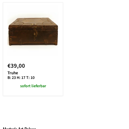
€39,00
Truhe
B: 23 H: 17 T: 10
sofort lieferbar