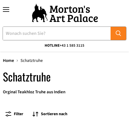
Menü
HOTLINE
+43 1 585 3115
Home
Schatztruhe
Schatztruhe
Orginal Teakhloz Truhe aus Indien
Filter
Sortieren nach