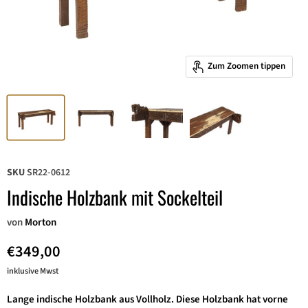
Zum Zoomen tippen
SKU
SR22-0612
Indische Holzbank mit Sockelteil
von
Morton
€349,00
inklusive Mwst
Lange
indische
Holzbank
aus Vollholz. Diese Holzbank hat vorne