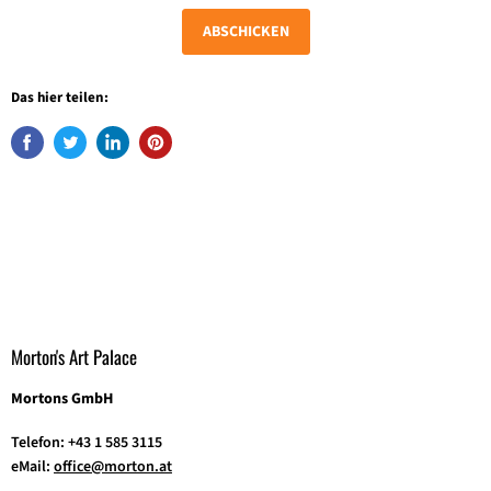
ABSCHICKEN
Das hier teilen:
Morton's Art Palace
Mortons GmbH
Telefon: +43 1 585 3115
eMail:
office@morton.at