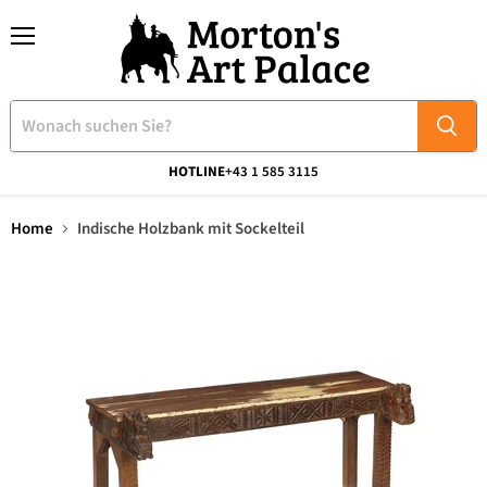
Menü
HOTLINE
+43 1 585 3115
Home
Indische Holzbank mit Sockelteil