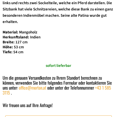
links und rechts zwei Sockelteile, welche ein Pferd darstellen. Die
Sitzbank hat viele Schnitzereien, welche diese Bank zu einen ganz
besonderen Indienmöbel machen. Seine alte Patina wurde gut
erhalten.
Material:
Mangoholz
Herkunftsland:
Indien
Breite:
127 cm
Höhe:
53 cm
Tiefe:
54 cm
sofort lieferbar
Um die genauen Versandkosten zu Ihrem Standort berechnen zu
können, verwenden Sie bitte folgendes Formular oder kontaktieren Sie
uns unter:
office@morton.at
oder unter der Telefonnummer
+43 1 585
3115
.
Wir freuen uns auf Ihre Anfrage!