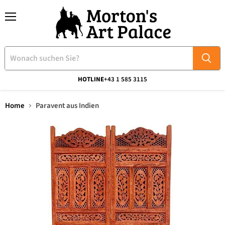
Menü
HOTLINE
+43 1 585 3115
Home
Paravent aus Indien