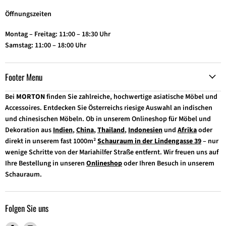
Öffnungszeiten
Montag – Freitag: 11:00 – 18:30 Uhr
Samstag: 11:00 – 18:00 Uhr
Footer Menu
Bei
MORTON
finden Sie zahlreiche, hochwertige asiatische Möbel und
Accessoires. Entdecken Sie Österreichs riesige Auswahl an indischen
und chinesischen Möbeln. Ob in unserem Onlineshop für Möbel und
Dekoration aus
Indien
,
China
,
Thailand
,
Indonesien
und
Afrika
oder
direkt in unserem fast 1000m²
Schauraum in der Lindengasse 39
– nur
wenige Schritte von der Mariahilfer Straße entfernt. Wir freuen uns auf
Ihre Bestellung in unseren
Onlineshop
oder Ihren Besuch in unserem
Schauraum.
Folgen Sie uns