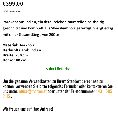
€399,00
inklusive Mwst
Paravent aus Indien, ein detailreicher Raumteiler, beidseitig
geschnitzt und komplett aus Sheeshamholz gefertigt. Viergliedrig
mit einer Gesamtlänge von 200cm
Material:
Teakholz
Herkunftsland:
Indien
Breite:
200 cm
Höhe:
180 cm
sofort lieferbar
Um die genauen Versandkosten zu Ihrem Standort berechnen zu
können, verwenden Sie bitte folgendes Formular oder kontaktieren Sie
uns unter:
office@morton.at
oder unter der Telefonnummer
+43 1 585
3115
.
Wir freuen uns auf Ihre Anfrage!