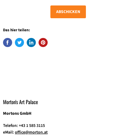
ABSCHICKEN
Das hier teilen:
Morton's Art Palace
Mortons GmbH
Telefon: +43 1 585 3115
eMail:
office@morton.at