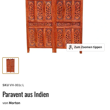
Zum Zoomen tippen
SKU
VH-001c L
Paravent aus Indien
von
Morton