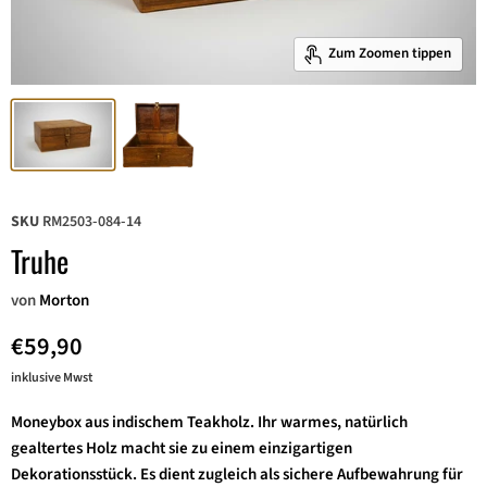
Zum Zoomen tippen
SKU
RM2503-084-14
Truhe
von
Morton
€59,90
inklusive Mwst
Moneybox aus
indischem
Teakholz. Ihr warmes, natürlich
gealtertes Holz macht sie zu einem einzigartigen
Dekorationsstück. Es dient zugleich als sichere Aufbewahrung für