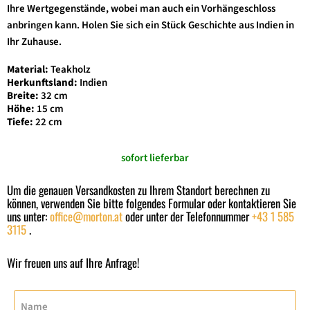
Ihre Wertgegenstände, wobei man auch ein Vorhängeschloss
anbringen kann. Holen Sie sich ein Stück Geschichte aus
Indien
in
Ihr Zuhause.
Material:
Teakholz
Herkunftsland:
Indien
Breite:
32 cm
Höhe:
15 cm
Tiefe:
22 cm
sofort lieferbar
Um die genauen Versandkosten zu Ihrem Standort berechnen zu
können, verwenden Sie bitte folgendes Formular oder kontaktieren Sie
uns unter:
office@morton.at
oder unter der Telefonnummer
+43 1 585
3115
.
Wir freuen uns auf Ihre Anfrage!
Name