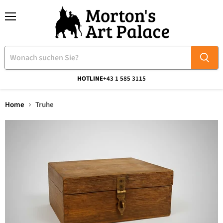
Menü
HOTLINE
+43 1 585 3115
Home
Truhe