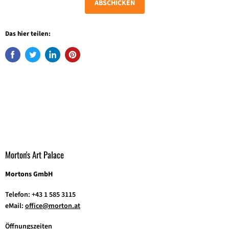
ABSCHICKEN
Das hier teilen:
Morton's Art Palace
Mortons GmbH
Telefon: +43 1 585 3115
eMail:
office@morton.at
Öffnungszeiten